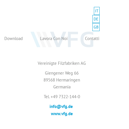
IT
DE
GB
Download
Lavora Con Noi
Contatti
Vereinigte Filzfabriken AG
Giengener Weg 66
89568 Hermaringen
Germania
Tel. +49 7322-144-0
info@vfg.de
www.vfg.de